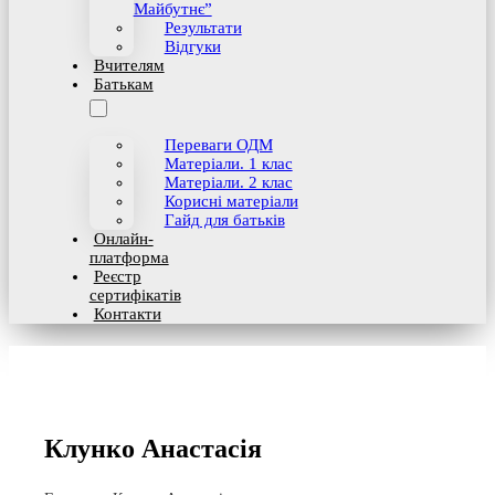
Майбутнє”
Результати
Відгуки
Вчителям
Батькам
Переваги ОДМ
Матеріали. 1 клас
Матеріали. 2 клас
Корисні матеріали
Гайд для батьків
Онлайн-
платформа
Реєстр
сертифікатів
Контакти
Клунко Анастасія