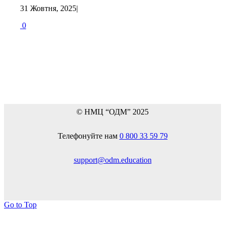
31 Жовтня, 2025
|
0
© НМЦ “ОДМ” 2025
Телефонуйте нам
0 800 33 59 79
support@odm.education
Go to Top