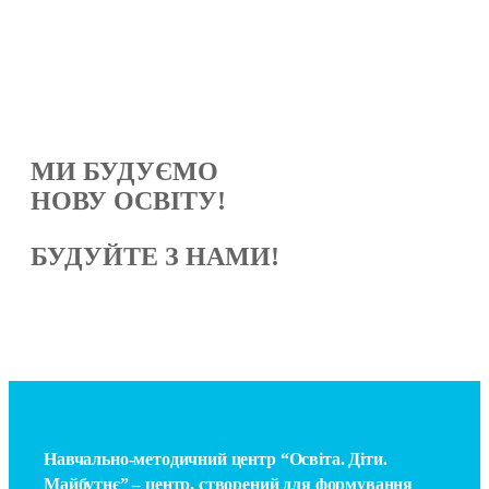
МИ БУДУЄМО
НОВУ ОСВІТУ!
БУДУЙТЕ З НАМИ!
Навчально-методичний центр “Освіта. Діти.
Майбутнє” – центр, створений для формування