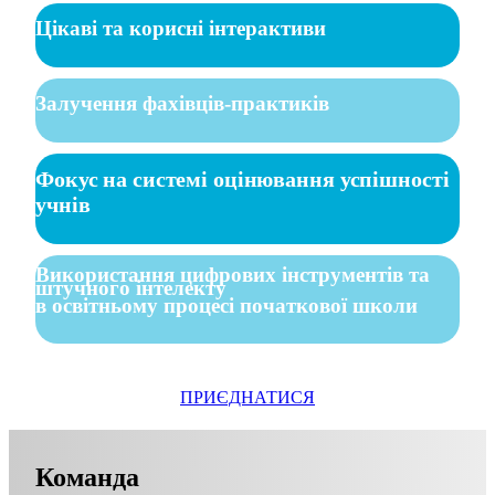
Цікаві та корисні інтерактиви
Залучення фахівців-практиків
Фокус на системі оцінювання успішності
учнів
Використання цифрових інструментів та
штучного інтелекту
в освітньому процесі початкової школи
ПРИЄДНАТИСЯ
Команда