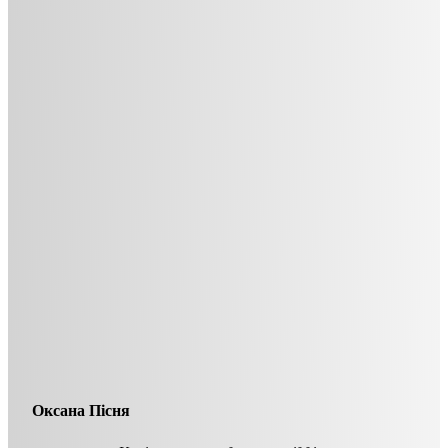
Оксана Пісня