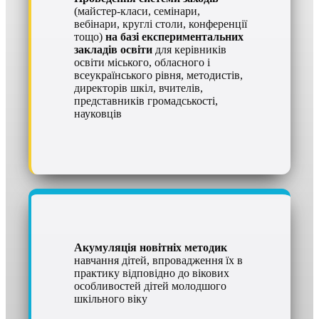
(майстер-класи, семінари,
вебінари, круглі столи, конференції
тощо)
на базі експериментальних
закладів освіти
для керівників
освіти міського, обласного і
всеукраїнського рівня, методистів,
директорів шкіл, вчителів,
представників громадськості,
науковців
Акумуляція новітніх методик
навчання дітей, впровадження їх в
практику відповідно до вікових
особливостей дітей молодшого
шкільного віку