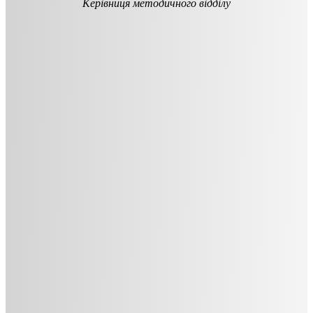
Керівниця методичного відділу