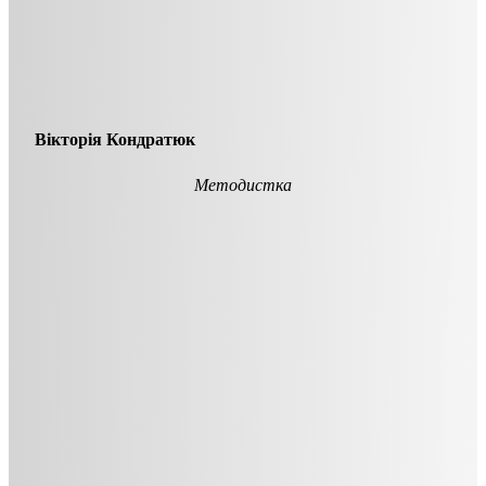
Вікторія Кондратюк
Методистка