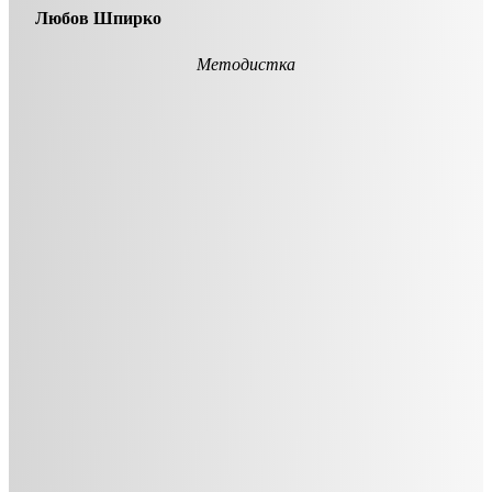
Любов Шпирко
Методистка