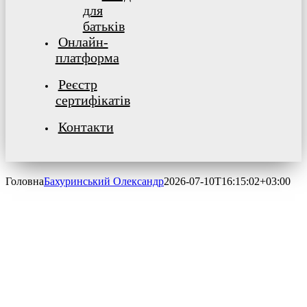
для
батьків
Онлайн-
платформа
Реєстр
сертифікатів
Контакти
Головна
Бахуринський Олександр
2026-07-10T16:15:02+03:00