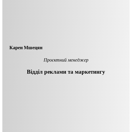
Карен Мшецян
Проєктний менеджер
Відділ реклами та маркетингу