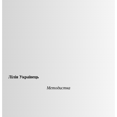
Лілія Українець
Методистка