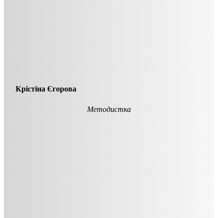
Крістіна Єгорова
Методистка