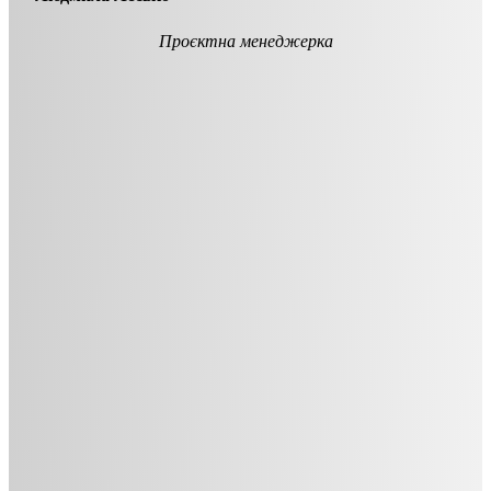
Проєктна менеджерка