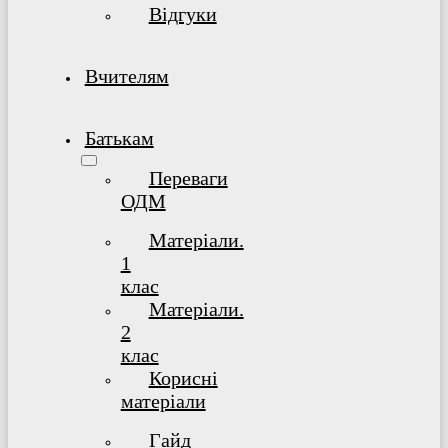
Відгуки
Вчителям
Батькам
Переваги
ОДМ
Матеріали.
1
клас
Матеріали.
2
клас
Корисні
матеріали
Гайд