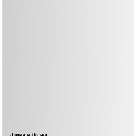
Людмила Лесько