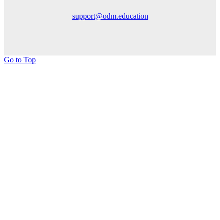
support@odm.education
Go to Top