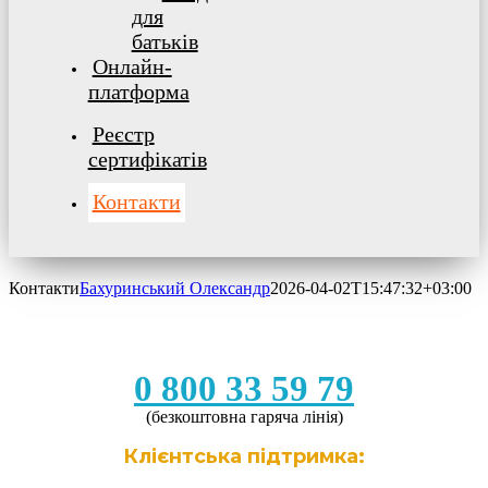
для
батьків
Онлайн-
платформа
Реєстр
сертифікатів
Контакти
Контакти
Бахуринський Олександр
2026-04-02T15:47:32+03:00
0 800 33 59 79
(безкоштовна гаряча лінія)
Клієнтська підтримка: