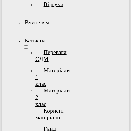
Відгуки
Вчителям
Батькам
Переваги
ОДМ
Матеріали.
1
клас
Матеріали.
2
клас
Корисні
матеріали
Гайд